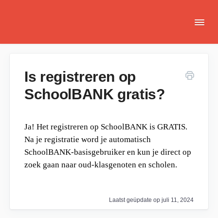
Togg
Navi
Is registreren op
SchoolBANK gratis?
Ja! Het registreren op SchoolBANK is GRATIS.
Na je registratie word je automatisch
SchoolBANK-basisgebruiker en kun je direct op
zoek gaan naar oud-klasgenoten en scholen.
Laatst geüpdate op juli 11, 2024